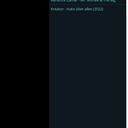
Kendrick Lamar - Mr. Morale & The Big
Kreator - Hate über alles (2022)