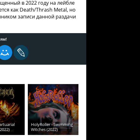
щенный в 2022 году на лейбле
ется как Death/Thrash Metal, но
чником записи данной раздачи
ям!
rtuarial
HolyRoller - Swimming
(2022)
Witches (2022)