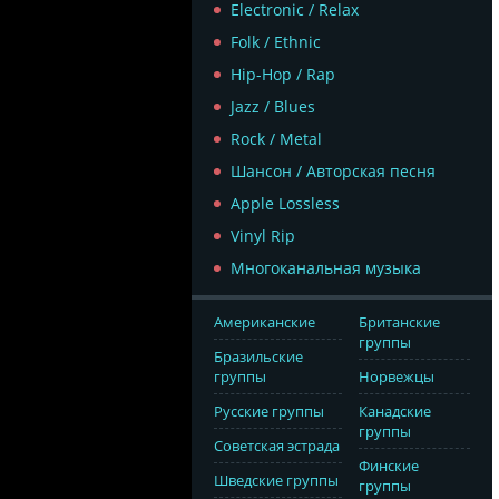
Electronic / Relax
Folk / Ethnic
Hip-Hop / Rap
Jazz / Blues
Rock / Metal
Шансон / Авторская песня
Apple Lossless
Vinyl Rip
Многоканальная музыка
Американские
Британские
группы
Бразильские
группы
Норвежцы
Русские группы
Канадские
группы
Советская эстрада
Финские
Шведские группы
группы