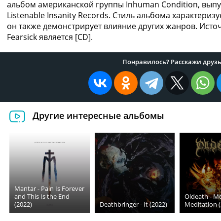
альбом американской группы Inhuman Condition, выпу
Listenable Insanity Records. Стиль альбома характеризу
он также демонстрирует влияние других жанров. Исто
Fearsick является [CD].
Понравилось? Расскажи друзь
Другие интересные альбомы
Mantar - Pain Is Forever
and This Is the End
Oldeath - Mo
(2022)
Deathbringer - It (2022)
Meditation 