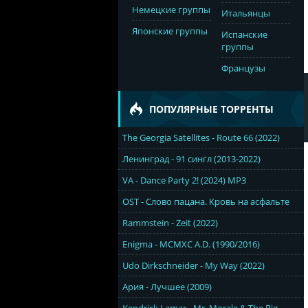
Немецкие группы
Итальянцы
Японские группы
Испанские
группы
Французы
ПОПУЛЯРНЫЕ ТОРРЕНТЫ
The Georgia Satellites - Route 66 (2022)
Ленинград - 91 сингл (2013-2022)
VA - Dance Party 2! (2024) MP3
OST - Слово пацана. Кровь на асфальте
Rammstein - Zeit (2022)
Enigma - MCMXC A.D. (1990/2016)
Udo Dirkschneider - My Way (2022)
Ария - Лучшее (2009)