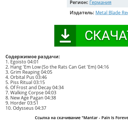
Регион:
Германия
Издатель:
Metal Blade Re
Содержимое раздачи:
1. Egoisto 04:01
2. Hang 'Em Low (So the Rats Can Get 'Em) 04:16
3. Grim Reaping 04:05
4. Orbital Pus 03:46
5. Piss Ritual 03:15
6. Of Frost and Decay 04:34
7. Walking Corpse 04:03
8. New Age Pagan 04:38
9. Horder 03:51
10. Odysseus 04:37
Ссылка на скачивание "Mantar - Pain Is Forever