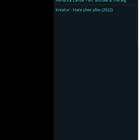
Kendrick Lamar - Mr. Morale & The Big
Kreator - Hate über alles (2022)