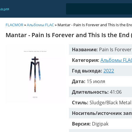
зация
FLACMOR
»
Альбомы FLAC
» Mantar - Pain Is Forever and This Is the En
Mantar - Pain Is Forever and This Is the End
Название:
Pain Is Forever
Категория:
Альбомы FLA
Год выхода:
2022
Дата:
15 июля
Длительность:
41:06
Стиль:
Sludge/Black Metal
Носитель/источник зап
Версия:
Digipak