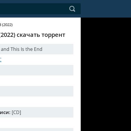
d (2022)
 (2022) скачать торрент
 and This Is the End
C
иси:
[CD]