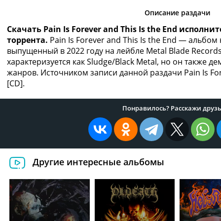
Описание раздачи
Скачать Pain Is Forever and This Is the End исполн
торрента.
Pain Is Forever and This Is the End — альбо
выпущенный в 2022 году на лейбле Metal Blade Record
характеризуется как Sludge/Black Metal, но он также д
жанров. Источником записи данной раздачи Pain Is Fore
[CD].
Понравилось? Расскажи друзь
Другие интересные альбомы