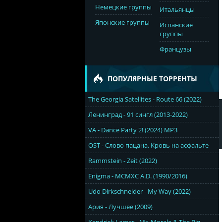
Немецкие группы
Итальянцы
Японские группы
Испанские
группы
Французы
ПОПУЛЯРНЫЕ ТОРРЕНТЫ
The Georgia Satellites - Route 66 (2022)
Ленинград - 91 сингл (2013-2022)
VA - Dance Party 2! (2024) MP3
OST - Слово пацана. Кровь на асфальте
Rammstein - Zeit (2022)
Enigma - MCMXC A.D. (1990/2016)
Udo Dirkschneider - My Way (2022)
Ария - Лучшее (2009)