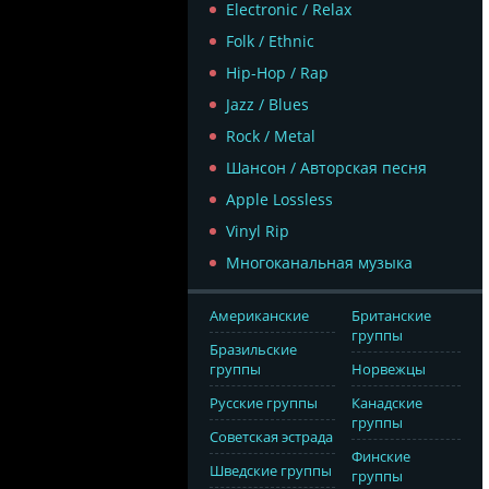
Electronic / Relax
Folk / Ethnic
Hip-Hop / Rap
Jazz / Blues
Rock / Metal
Шансон / Авторская песня
Apple Lossless
Vinyl Rip
Многоканальная музыка
Американские
Британские
группы
Бразильские
группы
Норвежцы
Русские группы
Канадские
группы
Советская эстрада
Финские
Шведские группы
группы