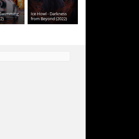
- Swimming
Ice Howl - Darkness
2)
from Beyond (2022)